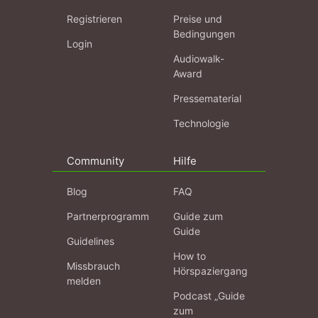
Registrieren
Preise und
Bedingungen
Login
Audiowalk-
Award
Pressematerial
Technologie
Community
Hilfe
Blog
FAQ
Partnerprogramm
Guide zum
Guide
Guidelines
How to
Missbrauch
Hörspaziergang
melden
Podcast „Guide
zum