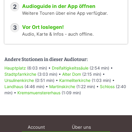
2
Audioguide in der App öffnen
Weitere Touren über eine App verfügbar.
3
Vor Ort loslegen!
Audio, Karte & Infos - auch offline.
Andere Stationen in dieser Audiotour:
Hauptplatz
(6:03 min) •
Dreifaltigkeitssäule
(2:54 min) •
Stadtpfarrkirche
(3:03 min) •
Alter Dom
(2:15 min) •
Ursulinenkirche
(0:51 min) •
Karmeliterkirche
(1:03 min) •
Landhaus
(4:46 min) •
Martinskirche
(1:22 min) •
Schloss
(2:40
min) •
Kremsmuenstererhaus
(1:09 min)
Account
Über uns