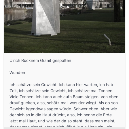
Ulrich Rückriem Granit gespalten
Wunden
Ich schätze sein Gewicht. Ich kann hier warten, ich hab
Zeit, ich schätze sein Gewicht, ich schätze mal Tonnen.
Viele Tonnen. Ich kann auch aufn Baum steigen, von oben
drauf gucken, also, schätz mal, was der wiegt. Als ob son
Gewicht irgendwas sagen würde. Schwer eben. Aber wie
der sich so in die Haut drückt, also, ich nenne die Erde
jetzt mal Haut, und wie der da so steht, dass man meint,
der verschwindet jetzt gleich, fährt in die Haut ein, wie