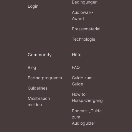
Bedingungen
Login
Audiowalk-
Award
Pressematerial
Technologie
Community
Hilfe
Blog
FAQ
Partnerprogramm
Guide zum
Guide
Guidelines
How to
Missbrauch
Hörspaziergang
melden
Podcast „Guide
zum
Audioguide“