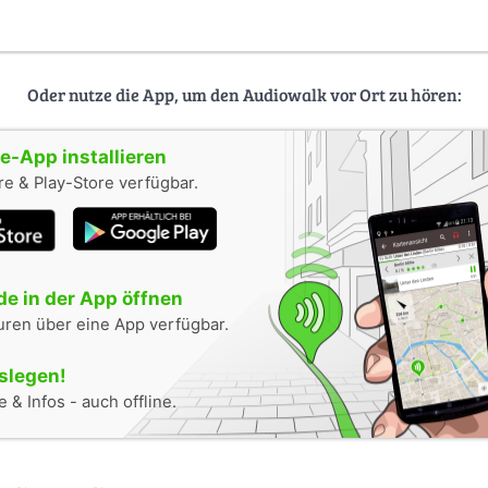
Oder nutze die App, um den Audiowalk vor Ort zu hören:
-App installieren
e & Play-Store verfügbar.
e in der App öffnen
uren über eine App verfügbar.
oslegen!
 & Infos - auch offline.