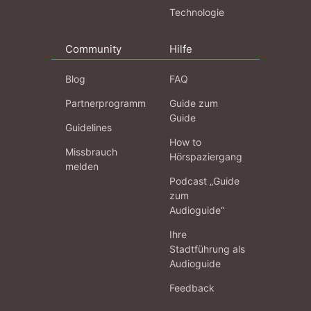
Technologie
Community
Hilfe
Blog
FAQ
Partnerprogramm
Guide zum
Guide
Guidelines
How to
Missbrauch
Hörspaziergang
melden
Podcast „Guide
zum
Audioguide“
Ihre
Stadtführung als
Audioguide
Feedback