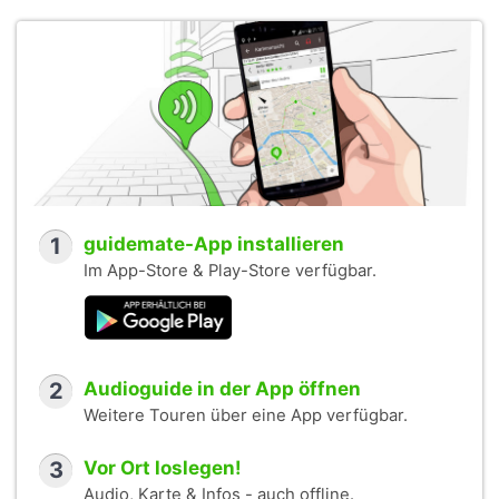
1
guidemate-App installieren
Im App-Store & Play-Store verfügbar.
2
Audioguide in der App öffnen
Weitere Touren über eine App verfügbar.
3
Vor Ort loslegen!
Audio, Karte & Infos - auch offline.