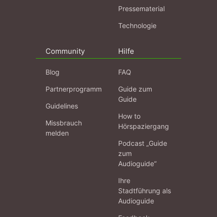
Pressematerial
Technologie
Community
Hilfe
Blog
FAQ
Partnerprogramm
Guide zum
Guide
Guidelines
How to
Missbrauch
Hörspaziergang
melden
Podcast „Guide
zum
Audioguide“
Ihre
Stadtführung als
Audioguide