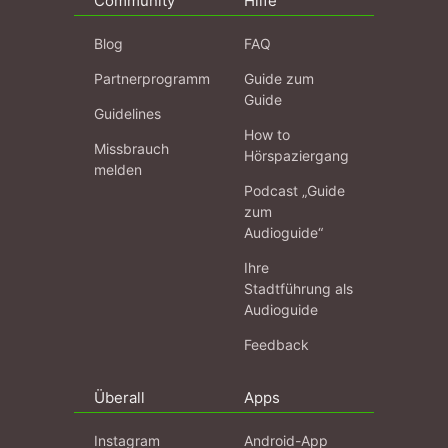
Community
Hilfe
Blog
FAQ
Partnerprogramm
Guide zum
Guide
Guidelines
How to
Missbrauch
Hörspaziergang
melden
Podcast „Guide
zum
Audioguide“
Ihre
Stadtführung als
Audioguide
Feedback
Überall
Apps
Instagram
Android-App