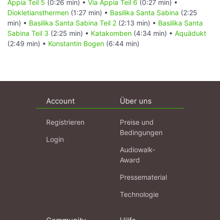
Appia Teil 5
(0:26 min) •
Via Appia Teil 6
(0:27 min) •
Diokletiansthermen
(1:27 min) •
Basilika Santa Sabina
(2:25
min) •
Basilika Santa Sabina Teil 2
(2:13 min) •
Basilika Santa
Sabina Teil 3
(2:25 min) •
Katakomben
(4:34 min) •
Aquädukt
(2:49 min) •
Konstantin Bogen
(6:44 min)
Account
Über uns
Registrieren
Preise und
Bedingungen
Login
Audiowalk-
Award
Pressematerial
Technologie