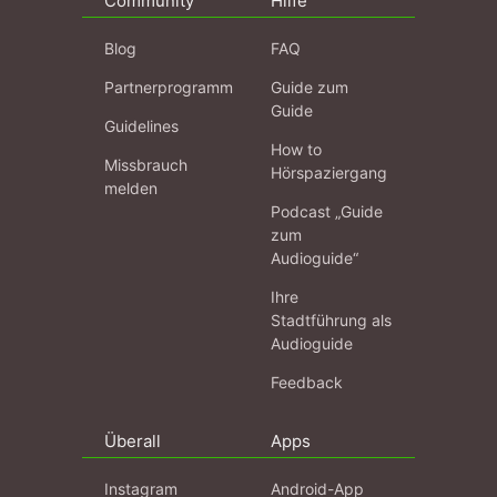
Community
Hilfe
Blog
FAQ
Partnerprogramm
Guide zum
Guide
Guidelines
How to
Missbrauch
Hörspaziergang
melden
Podcast „Guide
zum
Audioguide“
Ihre
Stadtführung als
Audioguide
Feedback
Überall
Apps
Instagram
Android-App