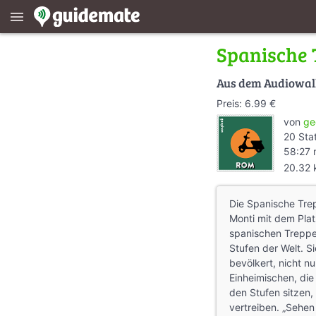
menu
Spanische 
Aus dem Audiowa
Preis: 6.99 €
von
ge
20 Sta
58:27 
20.32
Die Spanische Trep
Monti mit dem Plat
spanischen Treppe 
Stufen der Welt. S
bevölkert, nicht n
Einheimischen, die
den Stufen sitzen, 
vertreiben. „Sehen