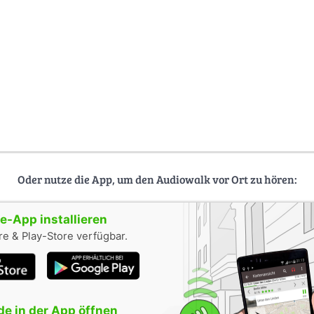
Oder nutze die App, um den Audiowalk vor Ort zu hören:
-App installieren
e & Play-Store verfügbar.
e in der App öffnen