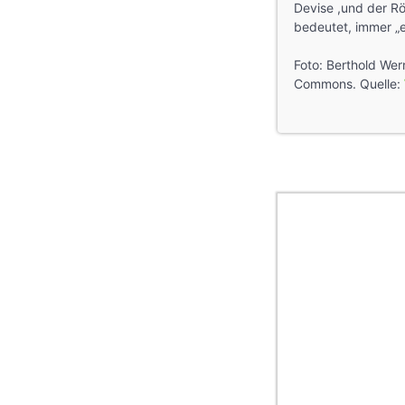
Devise ,und der Rö
bedeutet, immer „e
Foto: Berthold Wer
Commons. Quelle: