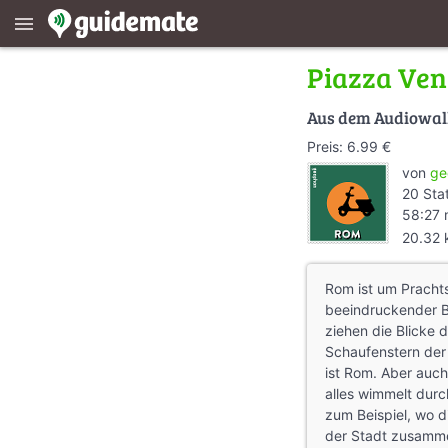
menu
Piazza Ven
Aus dem Audiowa
Preis: 6.99 €
von
ge
20 Sta
58:27 
20.32
Rom ist um Pracht
beeindruckender 
ziehen die Blicke d
Schaufenstern der
ist Rom. Aber auch
alles wimmelt durc
zum Beispiel, wo d
der Stadt zusamm