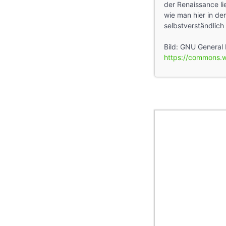
der Renaissance li
wie man hier in de
selbstverständlich
Bild: GNU General 
https://commons.w