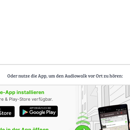
Oder nutze die App, um den Audiowalk vor Ort zu hören:
-App installieren
e & Play-Store verfügbar.
e in der App öffnen