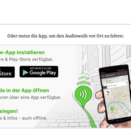
Oder nutze die App, um den Audiowalk vor Ort zu hören:
-App installieren
e & Play-Store verfügbar.
e in der App öffnen
uren über eine App verfügbar.
oslegen!
 & Infos - auch offline.