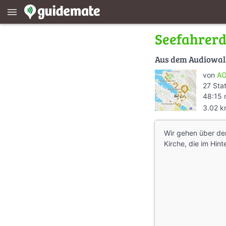
menu
Seefahrerd
Aus dem Audiowa
von
AO
27 Sta
48:15 
3.02 
Wir gehen über den
Kirche, die im Hint