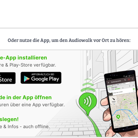
Oder nutze die App, um den Audiowalk vor Ort zu hören:
-App installieren
e & Play-Store verfügbar.
e in der App öffnen
uren über eine App verfügbar.
oslegen!
 & Infos - auch offline.