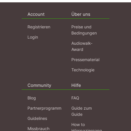
Account
Über uns
Registrieren
Preise und
Bedingungen
Login
Audiowalk-
Award
Pressematerial
Technologie
Community
Hilfe
Blog
FAQ
Partnerprogramm
Guide zum
Guide
Guidelines
How to
Missbrauch
Hörspaziergang