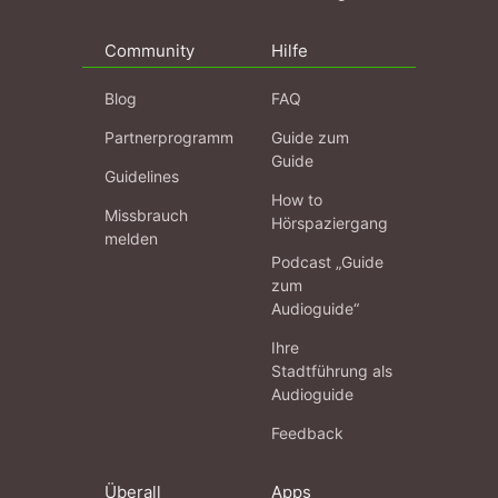
Community
Hilfe
Blog
FAQ
Partnerprogramm
Guide zum
Guide
Guidelines
How to
Missbrauch
Hörspaziergang
melden
Podcast „Guide
zum
Audioguide“
Ihre
Stadtführung als
Audioguide
Feedback
Überall
Apps