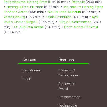
Reiterdenkmal Herzog Ernst II.
(5:16 min) •
Reithalle
(2:30 min)
•
Herzog-Alfred-Brunnen
(5:22 min) •
Mausoleum Herzog Franz
Friedrich Anton
(1:56 min) •
Naturkunde-Museum
(5:27 min) •
Veste Coburg
(1:58 min) •
Palais Edinburgh
(4:10 min) •
Kyrill
Palais Oberer Bürglaß
(1:55 min) •
Bürglaß-Schlösschen
(2:40
min) •
St. Augustin Kirche
(1:40 min) •
Prinz-Albert-Denkmal
(13:34 min)
Account
Über uns
Registrieren
Preise und
Bedingungen
Login
Audiowalk-
Award
Pressematerial
Technologie