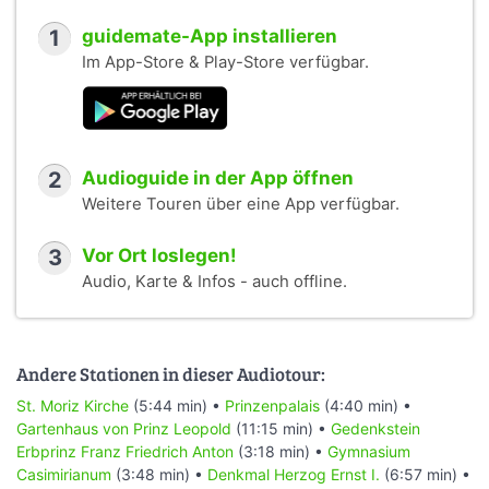
1
guidemate-App installieren
Im App-Store & Play-Store verfügbar.
2
Audioguide in der App öffnen
Weitere Touren über eine App verfügbar.
3
Vor Ort loslegen!
Audio, Karte & Infos - auch offline.
Andere Stationen in dieser Audiotour:
St. Moriz Kirche
(5:44 min) •
Prinzenpalais
(4:40 min) •
Gartenhaus von Prinz Leopold
(11:15 min) •
Gedenkstein
Erbprinz Franz Friedrich Anton
(3:18 min) •
Gymnasium
Casimirianum
(3:48 min) •
Denkmal Herzog Ernst I.
(6:57 min) •