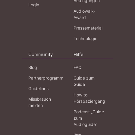
Bedingungen
Login
Audiowalk-
Award
Pressematerial
Technologie
Community
Hilfe
Blog
FAQ
Partnerprogramm
Guide zum
Guide
Guidelines
How to
Missbrauch
Hörspaziergang
melden
Podcast „Guide
zum
Audioguide“
Ihre