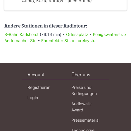
Audio, Karte & Infos - auch offline.
Andere Stationen in dieser Audiotour:
S-Bahn Karlshorst
(76:16 min) •
Odesaplatz
•
Königswinterstr. x
Andernacher Str.
•
Ehrenfelder Str. x Loreleystr.
Account
Über uns
Registrieren
Preise und
Bedingungen
Login
Audiowalk-
Award
Pressematerial
Technologie