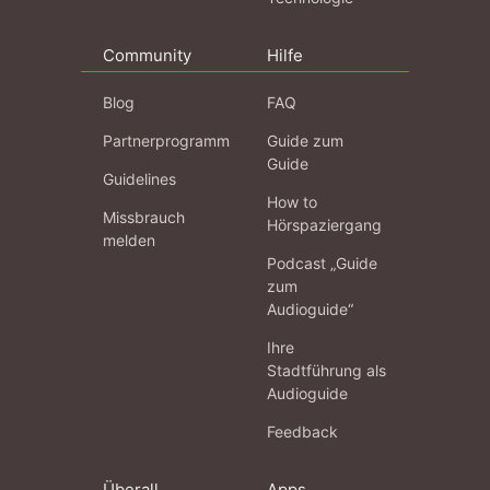
Community
Hilfe
Blog
FAQ
Partnerprogramm
Guide zum
Guide
Guidelines
How to
Missbrauch
Hörspaziergang
melden
Podcast „Guide
zum
Audioguide“
Ihre
Stadtführung als
Audioguide
Feedback
Überall
Apps