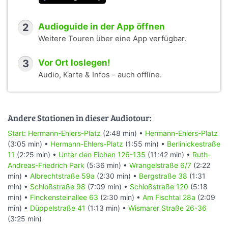
2
Audioguide in der App öffnen
Weitere Touren über eine App verfügbar.
3
Vor Ort loslegen!
Audio, Karte & Infos - auch offline.
Andere Stationen in dieser Audiotour:
Start: Hermann-Ehlers-Platz
(2:48 min) •
Hermann-Ehlers-Platz
(3:05 min) •
Hermann-Ehlers-Platz
(1:55 min) •
Berlinickestraße
11
(2:25 min) •
Unter den Eichen 126-135
(11:42 min) •
Ruth-
Andreas-Friedrich Park
(5:36 min) •
Wrangelstraße 6/7
(2:22
min) •
Albrechtstraße 59a
(2:30 min) •
Bergstraße 38
(1:31
min) •
Schloßstraße 98
(7:09 min) •
Schloßstraße 120
(5:18
min) •
Finckensteinallee 63
(2:30 min) •
Am Fischtal 28a
(2:09
min) •
Düppelstraße 41
(1:13 min) •
Wismarer Straße 26-36
(3:25 min)