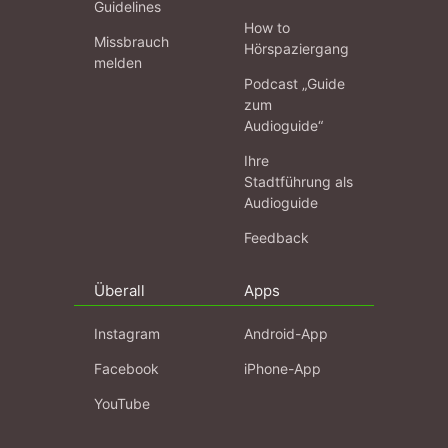
Guidelines
How to
Missbrauch
Hörspaziergang
melden
Podcast „Guide
zum
Audioguide“
Ihre
Stadtführung als
Audioguide
Feedback
Überall
Apps
Instagram
Android-App
Facebook
iPhone-App
YouTube