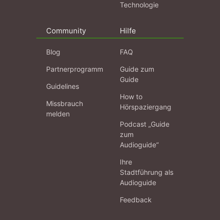
Technologie
Community
Hilfe
Blog
FAQ
Partnerprogramm
Guide zum
Guide
Guidelines
How to
Missbrauch
Hörspaziergang
melden
Podcast „Guide
zum
Audioguide“
Ihre
Stadtführung als
Audioguide
Feedback