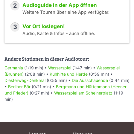
2
Audioguide in der App öffnen
Weitere Touren über eine App verfügbar.
3
Vor Ort loslegen!
Audio, Karte & Infos - auch offline.
Andere Stationen in dieser Audiotour:
Germania
(1:19 min) •
Wasserspiel
(1:47 min) •
Wasserspiel
(Brunnen)
(2:08 min) •
Kuhhirte und Herde
(0:59 min) •
Diesterweg-Denkmal
(0:55 min) •
Die Ausschauende
(0:44 min)
•
Berliner Bär
(0:21 min) •
Bergmann und Hüttenmann (Henner
und Frieder)
(0:27 min) •
Wasserspiel am Scheinerplatz
(1:19
min)