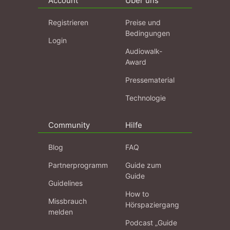
Account
Über uns
Registrieren
Preise und
Bedingungen
Login
Audiowalk-
Award
Pressematerial
Technologie
Community
Hilfe
Blog
FAQ
Partnerprogramm
Guide zum
Guide
Guidelines
How to
Missbrauch
Hörspaziergang
melden
Podcast „Guide