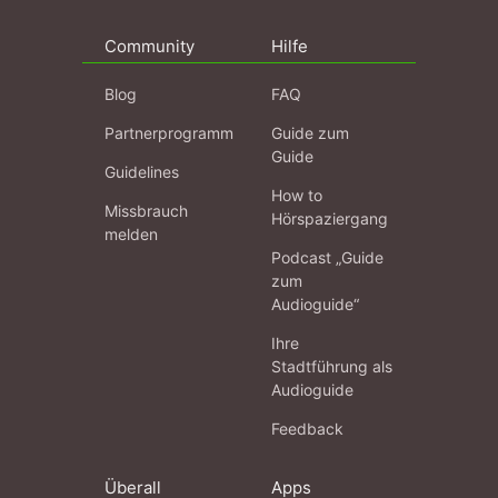
Community
Hilfe
Blog
FAQ
Partnerprogramm
Guide zum
Guide
Guidelines
How to
Missbrauch
Hörspaziergang
melden
Podcast „Guide
zum
Audioguide“
Ihre
Stadtführung als
Audioguide
Feedback
Überall
Apps