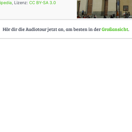
kipedia
, Lizenz:
CC BY-SA 3.0
Hör dir die Audiotour jetzt an, am besten in der
Großansicht
.