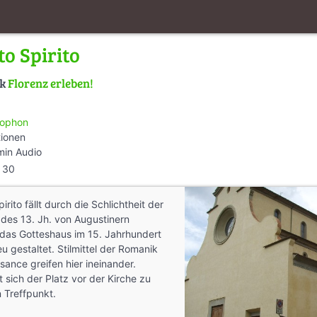
o Spirito
lk
Florenz erleben!
ophon
tionen
min Audio
30
irito fällt durch die Schlichtheit der
 des 13. Jh. von Augustinern
das Gotteshaus im 15. Jahrhundert
u gestaltet. Stilmittel der Romanik
sance greifen hier ineinander.
sich der Platz vor der Kirche zu
 Treffpunkt.