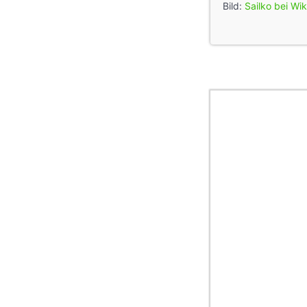
Bild:
Sailko bei Wi