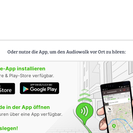
Oder nutze die App, um den Audiowalk vor Ort zu hören:
-App installieren
e & Play-Store verfügbar.
e in der App öffnen
uren über eine App verfügbar.
oslegen!