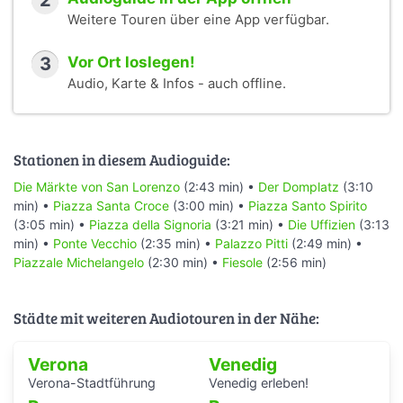
2
Weitere Touren über eine App verfügbar.
3
Vor Ort loslegen!
Audio, Karte & Infos - auch offline.
Stationen in diesem Audioguide:
Die Märkte von San Lorenzo
(2:43 min) •
Der Domplatz
(3:10
min) •
Piazza Santa Croce
(3:00 min) •
Piazza Santo Spirito
(3:05 min) •
Piazza della Signoria
(3:21 min) •
Die Uffizien
(3:13
min) •
Ponte Vecchio
(2:35 min) •
Palazzo Pitti
(2:49 min) •
Piazzale Michelangelo
(2:30 min) •
Fiesole
(2:56 min)
Städte mit weiteren Audiotouren in der Nähe:
Verona
Venedig
Verona-Stadtführung
Venedig erleben!