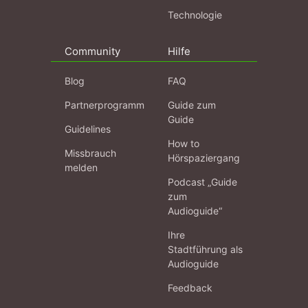
Technologie
Community
Hilfe
Blog
FAQ
Partnerprogramm
Guide zum
Guide
Guidelines
How to
Missbrauch
Hörspaziergang
melden
Podcast „Guide
zum
Audioguide“
Ihre
Stadtführung als
Audioguide
Feedback