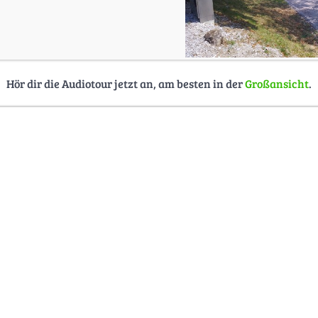
Hör dir die Audiotour jetzt an, am besten in der
Großansicht
.