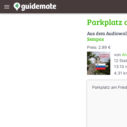
menu
Parkplatz 
Aus dem Audiowa
Sempas
Preis: 2.99 €
von
An
12 Sta
13:10 
4.31 k
Parkplatz am Frie