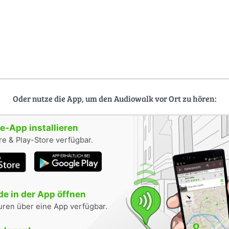
Oder nutze die App, um den Audiowalk vor Ort zu hören:
-App installieren
e & Play-Store verfügbar.
e in der App öffnen
uren über eine App verfügbar.