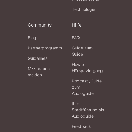
Technologie
Community
Hilfe
Blog
FAQ
Partnerprogramm
Guide zum
Guide
Guidelines
How to
Missbrauch
Hörspaziergang
melden
Podcast „Guide
zum
Audioguide“
Ihre
Stadtführung als
Audioguide
Feedback