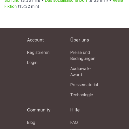
Schlund
(3:33 min) •
Das sozialistische Dorf
(8:33 min) •
Reale
Fiktion
(15:32 min)
Account
Über uns
Registrieren
Preise und
Bedingungen
Login
Audiowalk-
Award
Pressematerial
Technologie
Community
Hilfe
Blog
FAQ