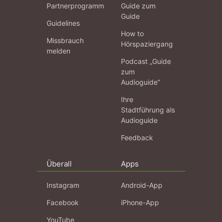
Partnerprogramm
Guide zum
Guide
Guidelines
How to
Missbrauch
Hörspaziergang
melden
Podcast „Guide
zum
Audioguide“
Ihre
Stadtführung als
Audioguide
Feedback
Überall
Apps
Instagram
Android-App
Facebook
iPhone-App
YouTube