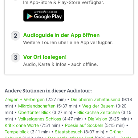
Im App-Store & Play-Store verfügbar.
2
Audioguide in der App öffnen
Weitere Touren über eine App verfügbar.
3
Vor Ort loslegen!
Audio, Karte & Infos - auch offline.
Andere Stationen in dieser Audiotour:
Zeigen + Verbergen
(2:27 min) •
Die oberen Zehntausend
(9:18
min) •
Mikrolandschaften
(5:37 min) •
Weg der Bauern
(3:20
min) •
Übertönter Blick
(3:27 min) •
Blickachse Zeitachse
(3:15
min) •
Volkseigenes Schloss
(4:47 min) •
Die Vision
(5:25 min) •
Kritik ohne Worte
(7:51 min) •
Poesie auf Sockeln
(5:15 min) •
Tempelblick
(3:11 min) •
Staatsbesuch
(8:07 min) •
Grüner