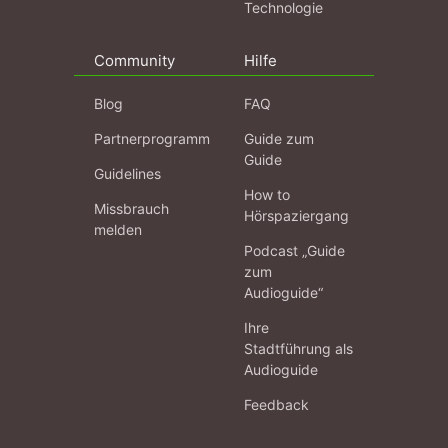
Technologie
Community
Hilfe
Blog
FAQ
Partnerprogramm
Guide zum
Guide
Guidelines
How to
Missbrauch
Hörspaziergang
melden
Podcast „Guide
zum
Audioguide“
Ihre
Stadtführung als
Audioguide
Feedback