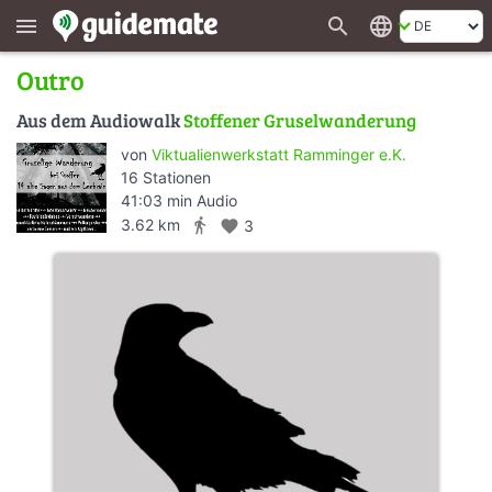
search
language
menu
Outro
Aus dem Audiowalk
Stoffener Gruselwanderung
von
Viktualienwerkstatt Ramminger e.K.
16 Stationen
41:03 min Audio
directions_walk
3.62 km
favorite
3