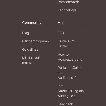
Pressematerial
Technologie
Community
Hilfe
Blog
FAQ
Partnerprogramm
Guide zum
Guide
Guidelines
How to
Missbrauch
Hörspaziergang
melden
Podcast „Guide
zum
Audioguide“
Ihre
Stadtführung als
Audioguide
Feedback