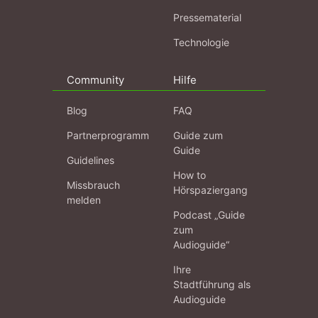
Pressematerial
Technologie
Community
Hilfe
Blog
FAQ
Partnerprogramm
Guide zum
Guide
Guidelines
How to
Missbrauch
Hörspaziergang
melden
Podcast „Guide
zum
Audioguide“
Ihre
Stadtführung als
Audioguide