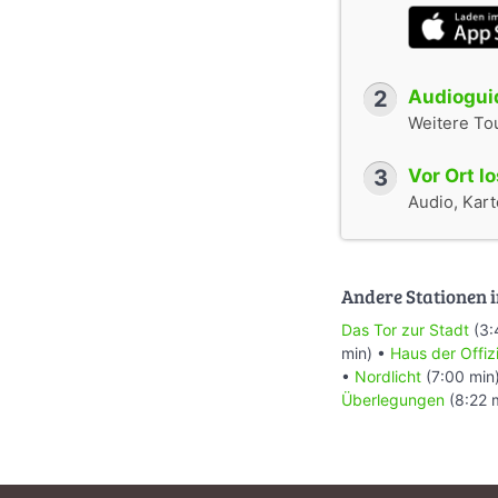
2
Audioguid
Weitere To
3
Vor Ort l
Audio, Karte
Andere Stationen i
Das Tor zur Stadt
(3:
min) •
Haus der Offiz
•
Nordlicht
(7:00 min
Überlegungen
(8:22 