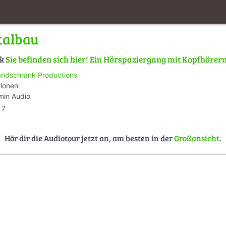
talbau
lk
Sie befinden sich hier! Ein Hörspaziergang mit Kopfhöre
ndschrank Productions
tionen
min Audio
7
Hör dir die Audiotour jetzt an, am besten in der
Großansicht
.