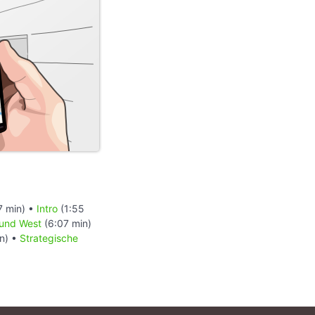
7 min) •
Intro
(1:55
und West
(6:07 min)
n) •
Strategische