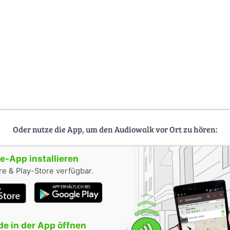
Oder nutze die App, um den Audiowalk vor Ort zu hören:
-App installieren
e & Play-Store verfügbar.
e in der App öffnen