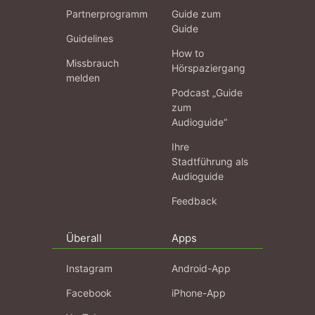
Partnerprogramm
Guide zum
Guide
Guidelines
How to
Missbrauch
Hörspaziergang
melden
Podcast „Guide
zum
Audioguide“
Ihre
Stadtführung als
Audioguide
Feedback
Überall
Apps
Instagram
Android-App
Facebook
iPhone-App