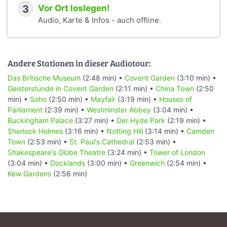
3
Vor Ort loslegen!
Audio, Karte & Infos - auch offline.
Andere Stationen in dieser Audiotour:
Das Britische Museum
(2:48 min) •
Covent Garden
(3:10 min) •
Geisterstunde in Covent Garden
(2:11 min) •
China Town
(2:50
min) •
Soho
(2:50 min) •
Mayfair
(3:19 min) •
Houses of
Parliament
(2:39 min) •
Westminster Abbey
(3:04 min) •
Buckingham Palace
(3:27 min) •
Der Hyde Park
(2:19 min) •
Sherlock Holmes
(3:16 min) •
Notting Hill
(3:14 min) •
Camden
Town
(2:53 min) •
St. Paul's Cathedral
(2:53 min) •
Shakespeare's Globe Theatre
(3:24 min) •
Tower of London
(3:04 min) •
Docklands
(3:00 min) •
Greenwich
(2:54 min) •
Kew Gardens
(2:56 min)