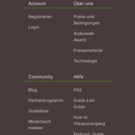
Account
Über uns
Registrieren
Preise und
Bedingungen
Login
Audiowalk-
Award
Pressematerial
Technologie
Community
Hilfe
Blog
FAQ
Partnerprogramm
Guide zum
Guide
Guidelines
How to
Missbrauch
Hörspaziergang
melden
Podcast „Guide