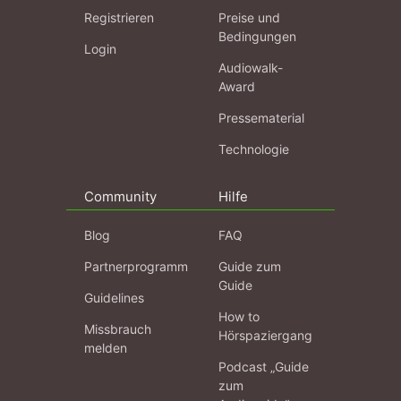
Registrieren
Preise und
Bedingungen
Login
Audiowalk-
Award
Pressematerial
Technologie
Community
Hilfe
Blog
FAQ
Partnerprogramm
Guide zum
Guide
Guidelines
How to
Missbrauch
Hörspaziergang
melden
Podcast „Guide
zum