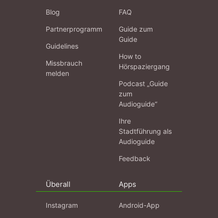
Blog
FAQ
Partnerprogramm
Guide zum
Guide
Guidelines
How to
Missbrauch
Hörspaziergang
melden
Podcast „Guide
zum
Audioguide“
Ihre
Stadtführung als
Audioguide
Feedback
Überall
Apps
Instagram
Android-App