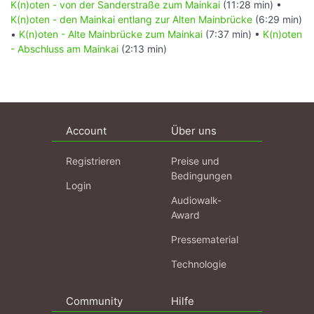
K(n)oten - von der Sanderstraße zum Mainkai
(11:28 min) •
K(n)oten - den Mainkai entlang zur Alten Mainbrücke
(6:29 min)
•
K(n)oten - Alte Mainbrücke zum Mainkai
(7:37 min) •
K(n)oten
- Abschluss am Mainkai
(2:13 min)
Account
Über uns
Registrieren
Preise und
Bedingungen
Login
Audiowalk-
Award
Pressematerial
Technologie
Community
Hilfe