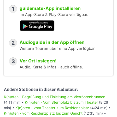
1
guidemate-App installieren
Im App-Store & Play-Store verfügbar.
2
Audioguide in der App öffnen
Weitere Touren über eine App verfügbar.
3
Vor Ort loslegen!
Audio, Karte & Infos - auch offline.
Andere Stationen in dieser Audiotour:
K(n)oten - Begrüßung und Einleitung am Vierröhrenbrunnen
(4:11 min) •
K(n)oten - Vom Sternplatz bis zum Theater
(8:26
min) •
K(n)oten - vom Theater zum Residenzplatz
(4:24 min) •
K(n)oten - vom Residenzplatz bis zum Gericht
(12:35 min) •