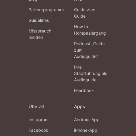
Partnerprogramm
Guide zum
Guide
Guidelines
How to
Missbrauch
Hörspaziergang
melden
Podcast „Guide
zum
Audioguide“
Ihre
Stadtführung als
Audioguide
Feedback
Überall
Apps
Instagram
Android-App
Facebook
iPhone-App