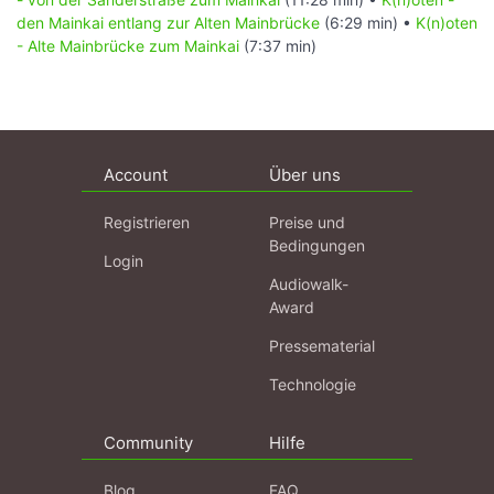
den Mainkai entlang zur Alten Mainbrücke
(6:29 min) •
K(n)oten
- Alte Mainbrücke zum Mainkai
(7:37 min)
Account
Über uns
Registrieren
Preise und
Bedingungen
Login
Audiowalk-
Award
Pressematerial
Technologie
Community
Hilfe
Blog
FAQ