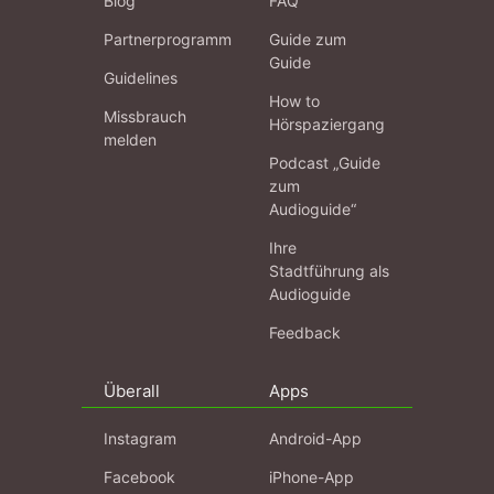
Blog
FAQ
Partnerprogramm
Guide zum
Guide
Guidelines
How to
Missbrauch
Hörspaziergang
melden
Podcast „Guide
zum
Audioguide“
Ihre
Stadtführung als
Audioguide
Feedback
Überall
Apps
Instagram
Android-App
Facebook
iPhone-App