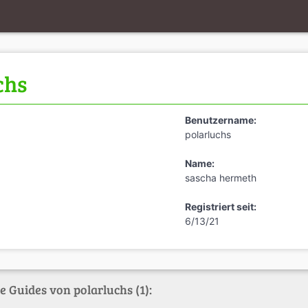
chs
Benutzername:
polarluchs
Name:
sascha hermeth
Registriert seit:
6/13/21
e Guides von polarluchs (1):