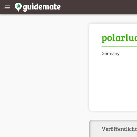
menu
polarlu
Germany
Veröffentlicht