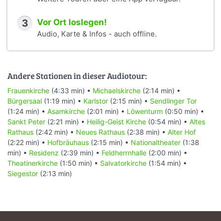
3
Vor Ort loslegen!
Audio, Karte & Infos - auch offline.
Andere Stationen in dieser Audiotour:
Frauenkirche
(4:33 min) •
Michaelskirche
(2:14 min) •
Bürgersaal
(1:19 min) •
Karlstor
(2:15 min) •
Sendlinger Tor
(1:24 min) •
Asamkirche
(2:01 min) •
Löwenturm
(0:50 min) •
Sankt Peter
(2:21 min) •
Heilig-Geist Kirche
(0:54 min) •
Altes
Rathaus
(2:42 min) •
Neues Rathaus
(2:38 min) •
Alter Hof
(2:22 min) •
Hofbräuhaus
(2:15 min) •
Nationaltheater
(1:38
min) •
Residenz
(2:39 min) •
Feldherrnhalle
(2:00 min) •
Theatinerkirche
(1:50 min) •
Salvatorkirche
(1:54 min) •
Siegestor
(2:13 min)