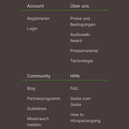
Account
Über uns
Registrieren
Preise und
Bedingungen
Login
Audiowalk-
Award
Pressematerial
Technologie
Community
Hilfe
Blog
FAQ
Partnerprogramm
Guide zum
Guide
Guidelines
How to
Missbrauch
Hörspaziergang
melden