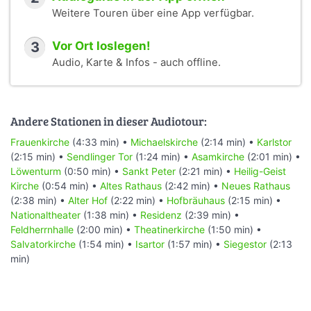
Weitere Touren über eine App verfügbar.
3
Vor Ort loslegen!
Audio, Karte & Infos - auch offline.
Andere Stationen in dieser Audiotour:
Frauenkirche
(4:33 min) •
Michaelskirche
(2:14 min) •
Karlstor
(2:15 min) •
Sendlinger Tor
(1:24 min) •
Asamkirche
(2:01 min) •
Löwenturm
(0:50 min) •
Sankt Peter
(2:21 min) •
Heilig-Geist
Kirche
(0:54 min) •
Altes Rathaus
(2:42 min) •
Neues Rathaus
(2:38 min) •
Alter Hof
(2:22 min) •
Hofbräuhaus
(2:15 min) •
Nationaltheater
(1:38 min) •
Residenz
(2:39 min) •
Feldherrnhalle
(2:00 min) •
Theatinerkirche
(1:50 min) •
Salvatorkirche
(1:54 min) •
Isartor
(1:57 min) •
Siegestor
(2:13
min)