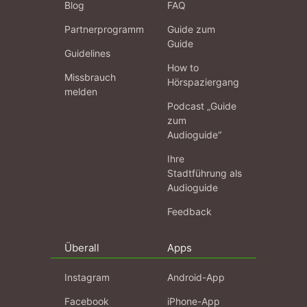
Blog
FAQ
Partnerprogramm
Guide zum
Guide
Guidelines
How to
Missbrauch
Hörspaziergang
melden
Podcast „Guide
zum
Audioguide“
Ihre
Stadtführung als
Audioguide
Feedback
Überall
Apps
Instagram
Android-App
Facebook
iPhone-App