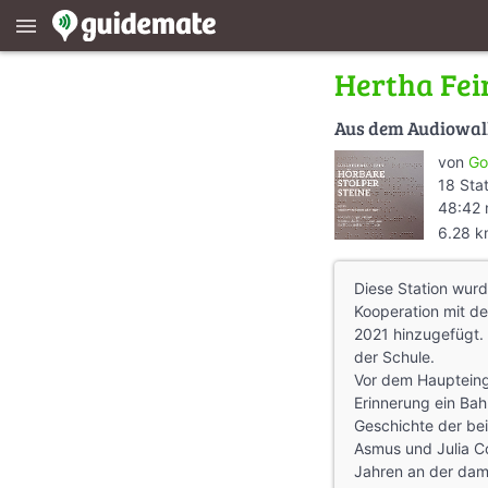
menu
Hertha Fei
Aus dem Audiowa
von
Go
18 Sta
48:42 
6.28 
Diese Station wurd
Kooperation mit de
2021 hinzugefügt. 
der Schule.
Vor dem Haupteing
Erinnerung ein Bah
Geschichte der bei
Asmus und Julia Co
Jahren an der dam