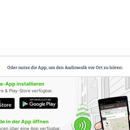
Oder nutze die App, um den Audiowalk vor Ort zu hören:
-App installieren
e & Play-Store verfügbar.
e in der App öffnen
uren über eine App verfügbar.