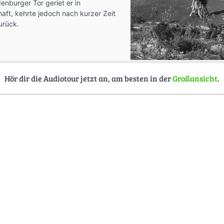
enburger Tor geriet er in
ft, kehrte jedoch nach kurzer Zeit
urück.
Hör dir die Audiotour jetzt an, am besten in der
Großansicht
.