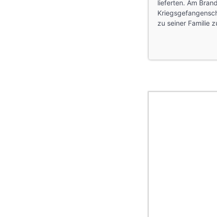
lieferten. Am Brand
Kriegsgefangenscha
zu seiner Familie z