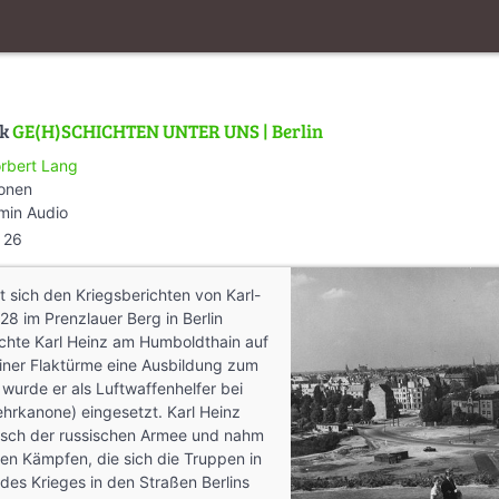
lk
GE(H)SCHICHTEN UNTER UNS | Berlin
rbert Lang
ionen
min Audio
26
t sich den Kriegsberichten von Karl-
28 im Prenzlauer Berg in Berlin
hte Karl Heinz am Humboldthain auf
liner Flaktürme eine Ausbildung zum
 wurde er als Luftwaffenhelfer bei
hrkanone) eingesetzt. Karl Heinz
rsch der russischen Armee und nahm
 den Kämpfen, die sich die Truppen in
des Krieges in den Straßen Berlins