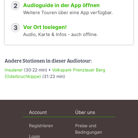
2
Audioguide in der App öffnen
Weitere Touren über eine App verfügbar.
3
Vor Ort loslegen!
Audio, Karte & Infos - auch offline.
Andere Stationen in dieser Audiotour:
Insulaner
(30:22 min) •
Volkspark Prenzlauer Berg
(Oderbruchkippe)
(31:23 min)
Account
Über uns
Registrieren
Preise und
Bedingungen
Login