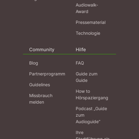
Audiowalk-
Award
Pressematerial
Technologie
Community
Hilfe
Blog
FAQ
Partnerprogramm
Guide zum
Guide
Guidelines
How to
Missbrauch
Hörspaziergang
melden
Podcast „Guide
zum
Audioguide“
Ihre
Stadtführung als