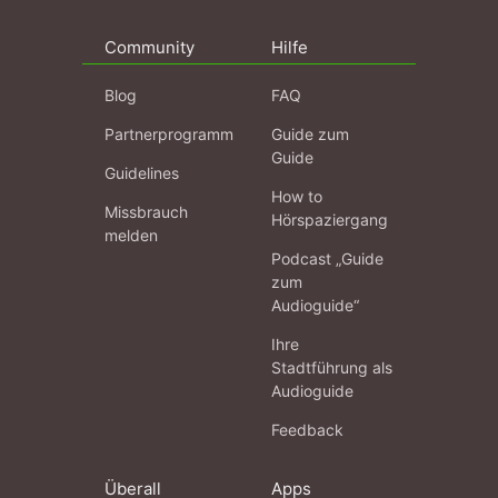
Community
Hilfe
Blog
FAQ
Partnerprogramm
Guide zum
Guide
Guidelines
How to
Missbrauch
Hörspaziergang
melden
Podcast „Guide
zum
Audioguide“
Ihre
Stadtführung als
Audioguide
Feedback
Überall
Apps