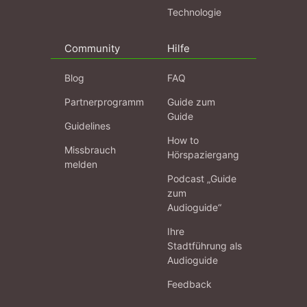
Technologie
Community
Hilfe
Blog
FAQ
Partnerprogramm
Guide zum
Guide
Guidelines
How to
Missbrauch
Hörspaziergang
melden
Podcast „Guide
zum
Audioguide“
Ihre
Stadtführung als
Audioguide
Feedback