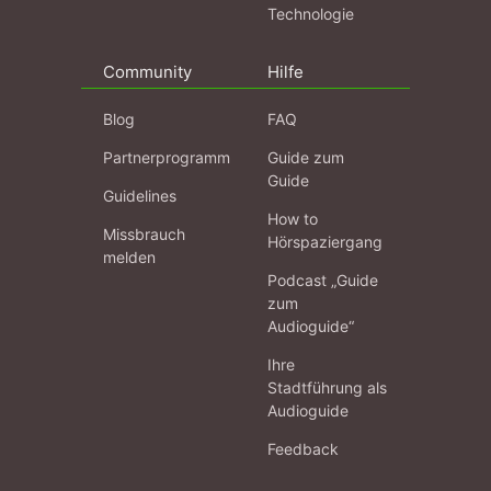
Technologie
Community
Hilfe
Blog
FAQ
Partnerprogramm
Guide zum
Guide
Guidelines
How to
Missbrauch
Hörspaziergang
melden
Podcast „Guide
zum
Audioguide“
Ihre
Stadtführung als
Audioguide
Feedback