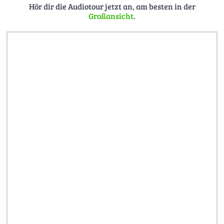
und mach ein Foto davon.
Hör dir die Audiotour jetzt an, am besten in der
Großansicht
.