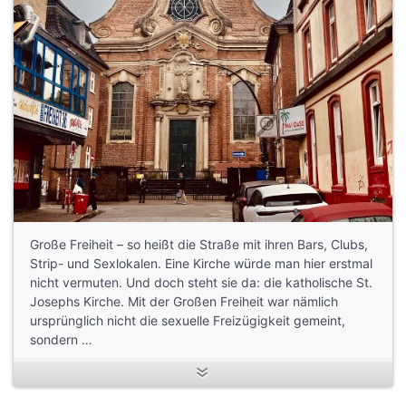
Große Freiheit – so heißt die Straße mit ihren Bars, Clubs,
Strip- und Sexlokalen. Eine Kirche würde man hier erstmal
nicht vermuten. Und doch steht sie da: die katholische St.
Josephs Kirche. Mit der Großen Freiheit war nämlich
ursprünglich nicht die sexuelle Freizügigkeit gemeint,
sondern …
Kleine Aufgabe: Finde die Gedenktafel für den Starclub in
einem Eingang, nicht weit von hier auf der Großen Freiheit