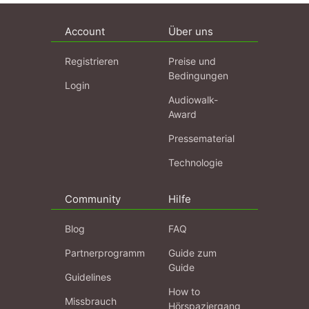
Account
Über uns
Registrieren
Preise und
Bedingungen
Login
Audiowalk-
Award
Pressematerial
Technologie
Community
Hilfe
Blog
FAQ
Partnerprogramm
Guide zum
Guide
Guidelines
How to
Missbrauch
Hörspaziergang