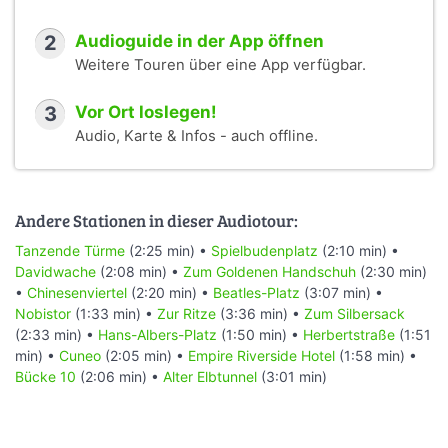
2
Audioguide in der App öffnen
Weitere Touren über eine App verfügbar.
3
Vor Ort loslegen!
Audio, Karte & Infos - auch offline.
Andere Stationen in dieser Audiotour:
Tanzende Türme
(2:25 min) •
Spielbudenplatz
(2:10 min) •
Davidwache
(2:08 min) •
Zum Goldenen Handschuh
(2:30 min)
•
Chinesenviertel
(2:20 min) •
Beatles-Platz
(3:07 min) •
Nobistor
(1:33 min) •
Zur Ritze
(3:36 min) •
Zum Silbersack
(2:33 min) •
Hans-Albers-Platz
(1:50 min) •
Herbertstraße
(1:51
min) •
Cuneo
(2:05 min) •
Empire Riverside Hotel
(1:58 min) •
Bücke 10
(2:06 min) •
Alter Elbtunnel
(3:01 min)