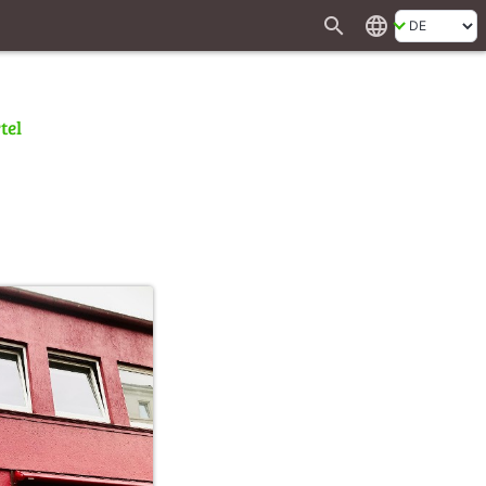
search
language
tel