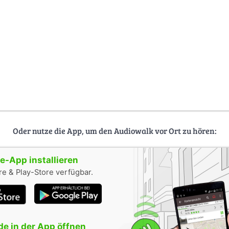
Oder nutze die App, um den Audiowalk vor Ort zu hören:
-App installieren
e & Play-Store verfügbar.
e in der App öffnen