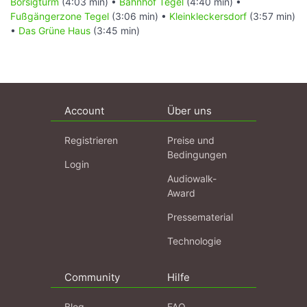
Borsigturm
(4:03 min) •
Bahnhof Tegel
(4:40 min) •
Fußgängerzone Tegel
(3:06 min) •
Kleinkleckersdorf
(3:57 min)
•
Das Grüne Haus
(3:45 min)
Account
Über uns
Registrieren
Preise und
Bedingungen
Login
Audiowalk-
Award
Pressematerial
Technologie
Community
Hilfe
Blog
FAQ