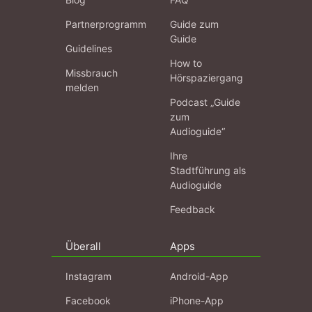
Partnerprogramm
Guide zum
Guide
Guidelines
How to
Missbrauch
Hörspaziergang
melden
Podcast „Guide
zum
Audioguide“
Ihre
Stadtführung als
Audioguide
Feedback
Überall
Apps
Instagram
Android-App
Facebook
iPhone-App