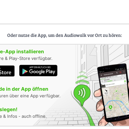
Oder nutze die App, um den Audiowalk vor Ort zu hören:
-App installieren
e & Play-Store verfügbar.
e in der App öffnen
uren über eine App verfügbar.
oslegen!
 & Infos - auch offline.