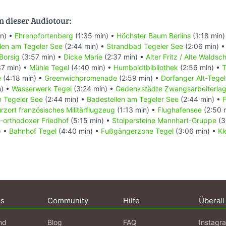
n dieser Audiotour:
n) •
Ehrenpfortenberg
(1:35 min) •
Höchster Baum Berlins
(1:18 min)
len am Tegeler See
(2:44 min) •
Strandbad Tegeler See
(2:06 min) 
 Borsig
(3:57 min) •
Dicke Marie
(2:37 min) •
Alter Fritz / Alte Walds
7 min) •
Mühle Tegel
(4:40 min) •
Humboldtbibliothek
(2:56 min) •
T
e
(4:18 min) •
Greenwichpromenade
(2:59 min) •
Dorfanger Alt-Tegel
n) •
Wasserwerk Tegel
(3:24 min) •
Gedenkstädte Zwangsarbeiterlag
m Tegeler See
(2:44 min) •
Badestellen am Tegeler See
(2:44 min) •
F
zort französisches Militärflugzeug
(1:13 min) •
Flughafensee
(2:50 
-orthodoxer Friedhof
(5:15 min) •
Stolpersteine Mannhart-Gruppe
(3
) •
Bahnhof Tegel
(4:40 min) •
Fußgängerzone Tegel
(3:06 min) •
Kl
ns
Community
Hilfe
Überall
nd
Blog
FAQ
Instagr